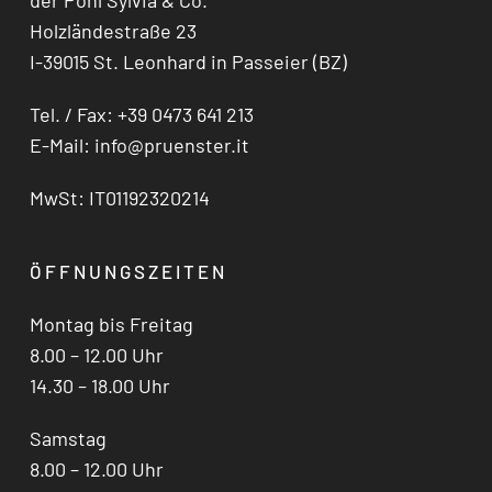
der Pöhl Sylvia & Co.
Holzländestraße 23
I-39015 St. Leonhard in Passeier (BZ)
Tel. / Fax: +39 0473 641 213
E-Mail:
info@pruenster.it
MwSt: IT01192320214
ÖFFNUNGSZEITEN
Montag bis Freitag
8.00 – 12.00 Uhr
14.30 – 18.00 Uhr
Samstag
8.00 – 12.00 Uhr